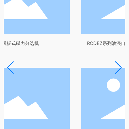
机
RCDEZ系列油浸自冷式电磁除铁器