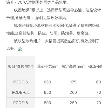
温升＜70°C,达到国外同类产品水平。
线圈绝缘F级以上，选用新型高温导热油，油路设计
合理,通畅无阻，循环快,散热效率高。
线圈经特制环氧树脂浸泡及固化,提高了整机的绝缘
性能,全密封结构，防尘、防雨、防烟雾、耐腐蚀。
波纹型散热翅片，大幅度提高散热面积,有效控制了
温升。
项目/参数/型号
适应带宽mm
额定高度hmm
磁场强度m
RCDE-6
650
175
60
RCDE-6.5
650
200
70
RCDE-8
800
250
70