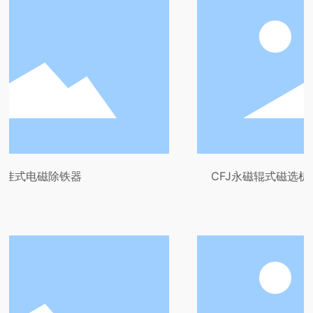
CFJ永磁辊式磁选机