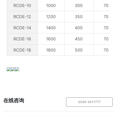
RCDE-10
1000
300
70
RCDE-12
1200
350
70
RCDE-14
1400
400
70
RCDE-16
1600
450
70
RCDE-18
1800
500
70
在线咨询
0536-3417777