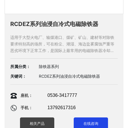
RCDEZ系列油浸自冷式电磁除铁器
适用于大型火电厂、输煤港口、煤矿、矿山、建材等对除铁
要求特别高的场所，可在粉尘、潮湿、海边盐雾腐蚀严重等
恶劣环境下正常工作，是国际上最常用的电磁除铁器冷却方
式。
所属分类：
除铁器系列
关键词：
RCDEZ系列油浸自冷式电磁除铁器
0536-3417777
座机：
13792617316
手机：
相关产品
在线咨询